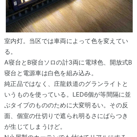
室内灯。当区では車両によって色を変えてい
る。
A寝台とB寝台ソロの計3両に電球色、開放式B
寝台と電源車は白色を組み込み。
純正品ではなく、庄龍鉄道のグランライトと
いうものを使っている。LED6個が等間隔に並
ぶタイプのもののために大変明るい。その反
面、個室の仕切りで遮られ明るさにばらつき
が生じてしまうけど。