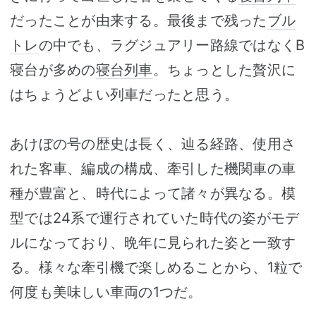
だったことが由来する。最後まで残った
ブル
トレ
の中でも、ラグジュアリー路線ではなくB
寝台が多めの
寝台列車
。ちょっとした贅沢に
はちょうどよい列車だったと思う。
あけぼの号の歴史は長く、辿る経路、使用さ
れた客車、編成の構成、牽引した機関車の車
種が豊富と、時代によって諸々が異なる。模
型では24系で運行されていた時代の姿がモデ
ルになっており、晩年に見られた姿と一致す
る。様々な牽引機で楽しめることから、1粒で
何度も美味しい車両の1つだ。