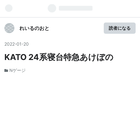
れいるのおと
読者になる
2022
-
01
-
20
KATO 24系寝台特急あけぼの
Nゲージ