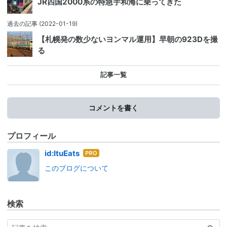
JR四国2000系の特急宇和海に乗ってきた
過去の記事
(2022-01-19)
【札幌発の数少ないヨンマル運用】早朝の923Dを撮
る
記事一覧
コメントを書く
プロフィール
はて
id:ItuEats
なブ
このブログについて
ログ
Pro
検索