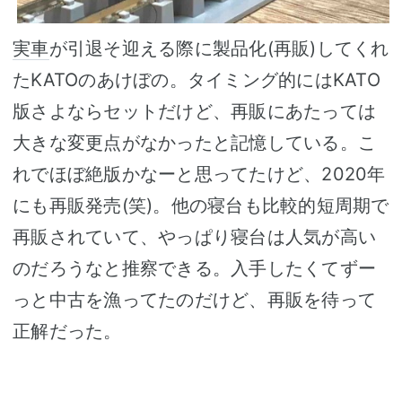
実車
が引退そ迎える際に製品化(再販)してくれ
たKATOのあけぼの。タイミング的にはKATO
版さよならセットだけど、再販にあたっては
大きな変更点がなかったと記憶している。こ
れでほぼ絶版かなーと思ってたけど、2020年
にも再販発売(笑)。他の寝台も比較的短周期で
再販されていて、やっぱり寝台は人気が高い
のだろうなと推察できる。入手したくてずー
っと中古を漁ってたのだけど、再販を待って
正解だった。