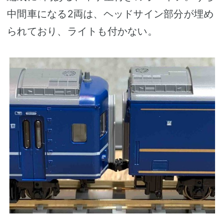
中間車になる2両は、ヘッドサイン部分が埋め
られており、ライトも付かない。