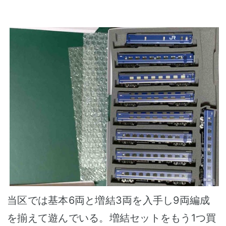
当区では基本6両と増結3両を入手し9両編成
を揃えて遊んでいる。増結セットをもう1つ買