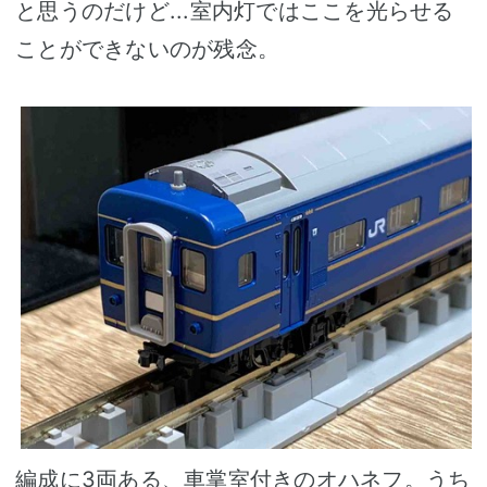
と思うのだけど...室内灯ではここを光らせる
ことができないのが残念。
編成に3両ある、車掌室付きのオハネフ。うち